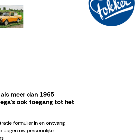
beelding
Afbeelding
t als meer dan 1965
lega’s ook toegang tot het
tratie formulier in en ontvang
e dagen uw persoonlijke
ns